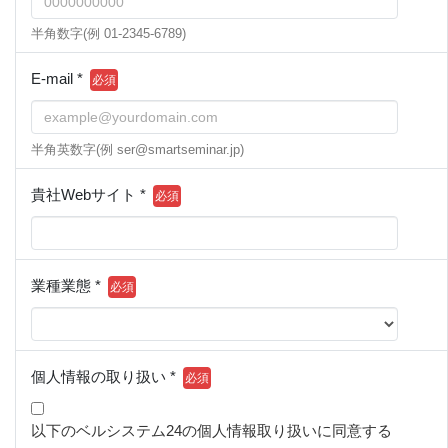
半角数字(例 01-2345-6789)
E-mail *
半角英数字(例 ser@smartseminar.jp)
貴社Webサイト *
業種業態 *
個人情報の取り扱い *
以下のベルシステム24の個人情報取り扱いに同意する