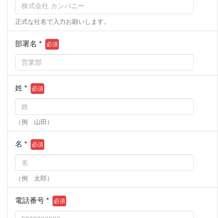
正式な社名で入力お願いします。
部署名 *
姓 *
（例 山田）
名 *
（例 太郎）
電話番号 *