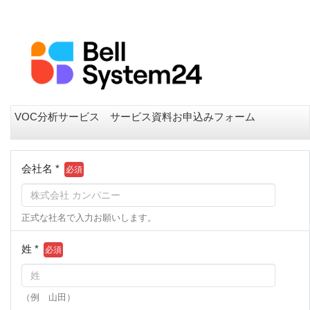
VOC分析サービス サービス資料お申込みフォーム
会社名 *
正式な社名で入力お願いします。
姓 *
（例 山田）