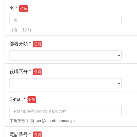
名 *
（例 太郎）
部署分類 *
役職区分 *
E-mail *
半角英数字(例 ser@smartseminar.jp)
電話番号 *