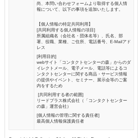
尚、本問い合わせフォームより取得する個人情
報について、以下の事項を追加いたします。
【個人情報の特定共同利用】
[共同利用する個人情報の項目]
所属組織名（会社名・団体名等）、氏名、部
署、役職、業種、ご住所、電話番号、E-Mailアド
レス
[利用目的]
webサイト「コンタクトセンターの森」からのダ
イレクトメール、電子メール、電話等によるコ
ンタクトセンターに関する商品・サービス情報
の提供やイベント、セミナー、展示会等のご案
内をするため
[共同利用する者の範囲]
リードプラス株式会社（「コンタクトセンター
の森」運営会社）
[個人情報の管理に関する責任者]
最高個人情報保護責任者