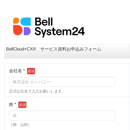
BellCloud+CX® サービス資料お申込みフォーム
会社名 *
正式な社名で入力お願いします。
姓 *
（例 山田）