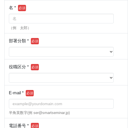
名 *
（例 太郎）
部署分類 *
役職区分 *
E-mail *
半角英数字(例 ser@smartseminar.jp)
電話番号 *